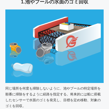
1.池やプールの水面のゴミ回収
同じ場所を何度も掃除しないように、池やプールの特定場所を
順番に掃除をするように経路を指定する。将来的には船に搭載
したセンサーで水面のゴミを発見し、目標を定め移動、対象の
ゴミを回収。