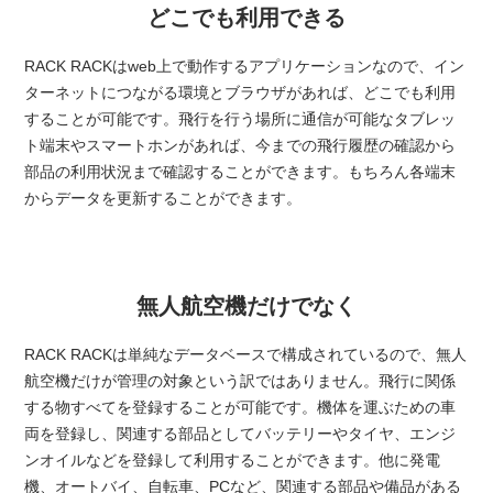
どこでも利用できる
RACK RACKはweb上で動作するアプリケーションなので、イン
ターネットにつながる環境とブラウザがあれば、どこでも利用
することが可能です。飛行を行う場所に通信が可能なタブレッ
ト端末やスマートホンがあれば、今までの飛行履歴の確認から
部品の利用状況まで確認することができます。もちろん各端末
からデータを更新することができます。
無人航空機だけでなく
RACK RACKは単純なデータベースで構成されているので、無人
航空機だけが管理の対象という訳ではありません。飛行に関係
する物すべてを登録することが可能です。機体を運ぶための車
両を登録し、関連する部品としてバッテリーやタイヤ、エンジ
ンオイルなどを登録して利用することができます。他に発電
機、オートバイ、自転車、PCなど、関連する部品や備品がある