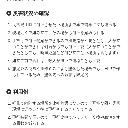
災害状況の確認
災害発生時に飛行させたい場所まで車で簡単に持ち運べる
現場近くで組み立て、その場から飛行を始められる
手投げで飛行開始ができるので滑走路が不要となり、人が立
つことができれば斜面からでも飛行可能（人が立つことがで
きたとしても、断崖絶壁など飛び立てない場所はあります）
組立て前であれば、数人が担いで運ぶことも可能
想定外の突風や操作ミスにより墜落した場合でも、EPPで作
られているため、墜落先への影響は限定的
利用例
軽量で離陸する場所を比較的選ばないので、可能な限り災害
現場に近づいた後に飛行させることができる
飛行時間が長いので、飛行途中でバッテリー交換や給油をす
る回数を減らせる