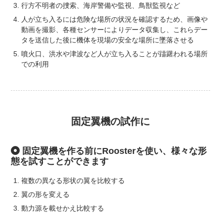
行方不明者の捜索、海岸警備や監視、鳥獣監視など
人が立ち入るには危険な場所の状況を確認するため、画像や
動画を撮影、各種センサーによりデータ収集し、これらデー
タを送信した後に機体を現場の安全な場所に墜落させる
噴火口、洪水や津波など人が立ち入ることが躊躇われる場所
での利用
固定翼機の試作に
固定翼機を作る前にRoosterを使い、様々な形
態を試すことができます
複数の異なる形状の翼を比較する
翼の形を変える
動力源を載せかえ比較する