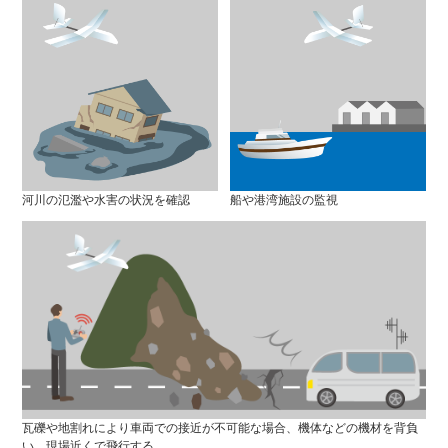
河川の氾濫や水害の状況を確認
船や港湾施設の監視
瓦礫や地割れにより車両での接近が不可能な場合、機体などの機材を背負
い、現場近くで飛行する